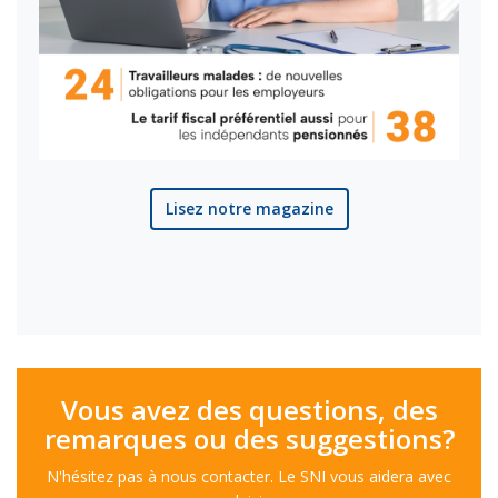
Lisez notre magazine
Vous avez des questions, des
remarques ou des suggestions?
N'hésitez pas à nous contacter. Le SNI vous aidera avec