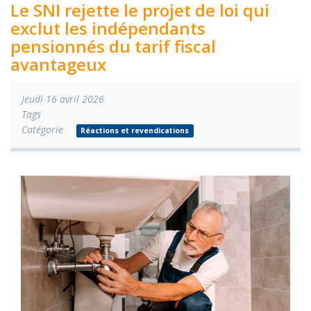
Le SNI rejette le projet de loi qui
exclut les indépendants
pensionnés du tarif fiscal
avantageux
Jeudi 16 avril 2026
Tags
Catégorie
Réactions et revendications