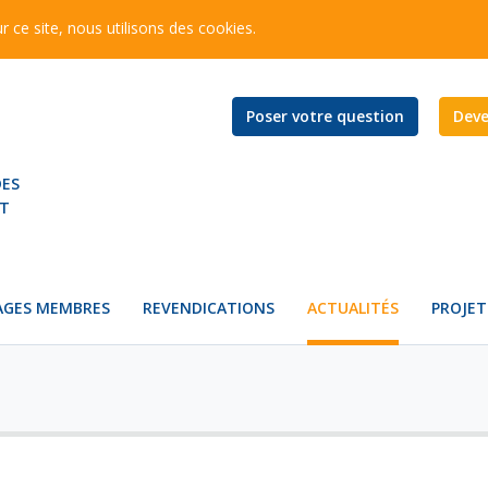
r ce site, nous utilisons des
cookies
.
Poser votre question
Dev
DES
NT
AGES MEMBRES
REVENDICATIONS
ACTUALITÉS
PROJET