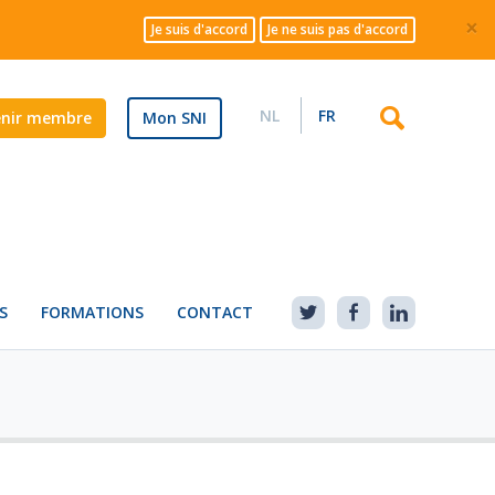
×
Je suis d'accord
Je ne suis pas d'accord
NL
FR
enir membre
Mon SNI
S
FORMATIONS
CONTACT