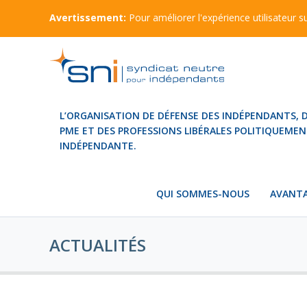
Avertissement:
Pour améliorer l'expérience utilisateur su
sninet.be
L’ORGANISATION DE DÉFENSE DES INDÉPENDANTS, 
PME ET DES PROFESSIONS LIBÉRALES POLITIQUEME
INDÉPENDANTE.
QUI SOMMES-NOUS
AVANT
ACTUALITÉS