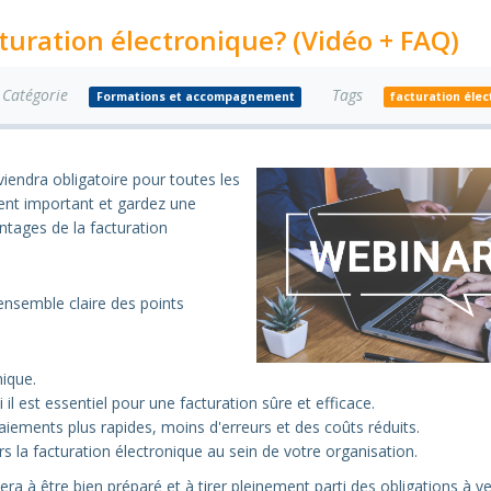
turation électronique? (Vidéo + FAQ)
Catégorie
Tags
Formations et accompagnement
facturation éle
viendra obligatoire pour toutes les
ent important et gardez une
ntages de la facturation
ensemble claire des points
nique.
est essentiel pour une facturation sûre et efficace.
aiements plus rapides, moins d'erreurs et des coûts réduits.
s la facturation électronique au sein de votre organisation.
a à être bien préparé et à tirer pleinement parti des obligations à ve