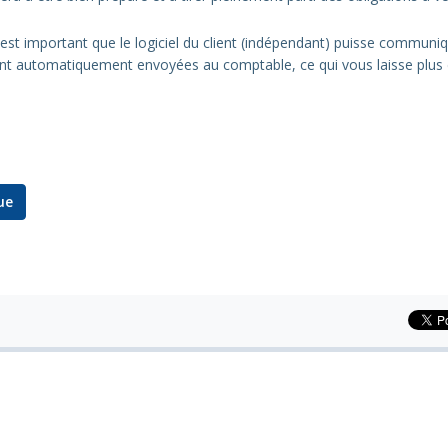
 il est important que le logiciel du client (indépendant) puisse communi
 sont automatiquement envoyées au comptable, ce qui vous laisse plu
ue