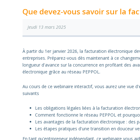
Que devez-vous savoir sur la fac
Jeudi 13 mars 2025
À partir du 1er janvier 2026, la facturation électronique de
entreprises. Préparez-vous dès maintenant à ce changem
longueur d'avance sur la concurrence en profitant des ava
électronique grâce au réseau PEPPOL.
Au cours de ce webinaire interactif, vous aurez une vue d'
suivants
Les obligations légales liées à la facturation électro
Comment fonctionne le réseau PEPPOL et pourquoi il 
Les avantages de la facturation électronique : des p
Les étapes pratiques d'une transition en douceur ver
En tant qu'entrpreneur indépendant, ce webinaire vous aider